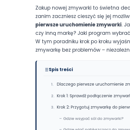
Zakup nowej zmywarki to świetna dec
zanim zaczniesz cieszyć się jej możl
pierwsze uruchomienie zmywarki
. J
czy inną markę? Jaki program wybrać 
W tym poradniku krok po kroku wyjaś
zmywarkę bez problemów – niezależn
Spis treści
Dlaczego pierwsze uruchomienie zm
Krok 1: Sprawdź podłączenie zmywar
Krok 2: Przygotuj zmywarkę do pier
Gdzie wsypać sól do zmywarki?
Gdzie wlać nabłyszczacz do zmywa