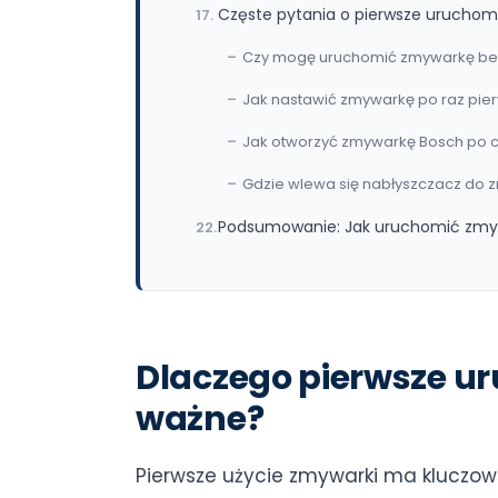
Częste pytania o pierwsze uruchom
Czy mogę uruchomić zmywarkę bez
Jak nastawić zmywarkę po raz pie
Jak otworzyć zmywarkę Bosch po c
Gdzie wlewa się nabłyszczacz do 
Podsumowanie: Jak uruchomić zmyw
Dlaczego pierwsze u
ważne?
Pierwsze użycie zmywarki ma kluczow