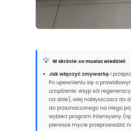
💡
W skrócie: co musisz wiedzieć
Jak włączyć zmywarkę
i przepr
Po upewnieniu się o prawidłowym
urządzenie: wsyp sól regeneracy
na dole), wlej nabłyszczacz do 
do przeznaczonego na niego poje
wybierz program intensywny (np.
pierwsze mycie przeprowadzić na