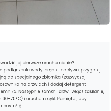
owadzić jej pierwsze uruchomienie?
 podłączeniu wody, prądu i odpływu, przygotuj
jną do specjalnego zbiornika (zazwyczaj
dozownika na drzwiach i dodaj detergent
mnika. Następnie zamknij drzwi, włącz zasilanie,
 60-70°C) i uruchom cykl. Pamiętaj, aby
 pusto! 💧