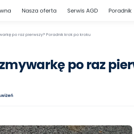
ówna
Nasza oferta
Serwis AGD
Poradnik
arkę po raz pierwszy? Poradnik krok po kroku
zmywarkę po raz pier
Awiżeń