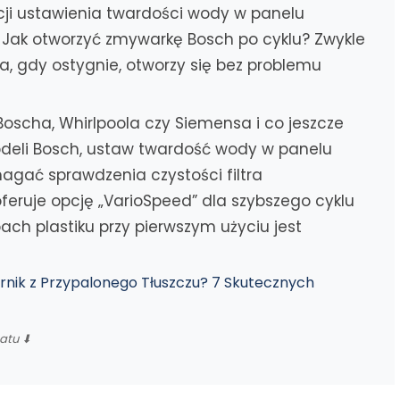
cji ustawienia twardości wody w panelu
i. Jak otworzyć zmywarkę Bosch po cyklu? Zwykle
a, gdy ostygnie, otworzy się bez problemu
oscha, Whirlpoola czy Siemensa i co jeszcze
deli Bosch, ustaw twardość wody w panelu
agać sprawdzenia czystości filtra
feruje opcję „VarioSpeed” dla szybszego cyklu
pach plastiku przy pierwszym użyciu jest
rnik z Przypalonego Tłuszczu? 7 Skutecznych
matu ⬇