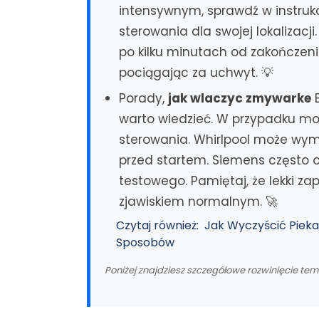
intensywnym, sprawdź w instruk
sterowania dla swojej lokalizacj
po kilku minutach od zakończeni
pociągając za uchwyt. 💡
Porady,
jak wlaczyc zmywarke
B
warto wiedzieć. W przypadku mo
sterowania. Whirlpool może wym
przed startem. Siemens często o
testowego. Pamiętaj, że lekki za
zjawiskiem normalnym. 🚀
Czytaj również:
Jak Wyczyścić Pieka
Sposobów
Poniżej znajdziesz szczegółowe rozwinięcie te