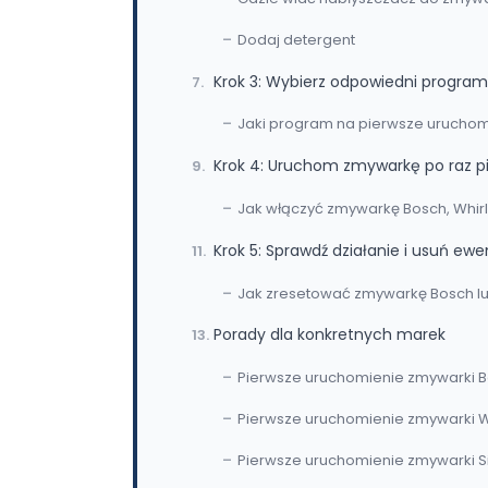
Dodaj detergent
Krok 3: Wybierz odpowiedni progra
Jaki program na pierwsze uruchom
Krok 4: Uruchom zmywarkę po raz p
Jak włączyć zmywarkę Bosch, Whir
Krok 5: Sprawdź działanie i usuń ew
Jak zresetować zmywarkę Bosch lub 
Porady dla konkretnych marek
Pierwsze uruchomienie zmywarki 
Pierwsze uruchomienie zmywarki W
Pierwsze uruchomienie zmywarki 