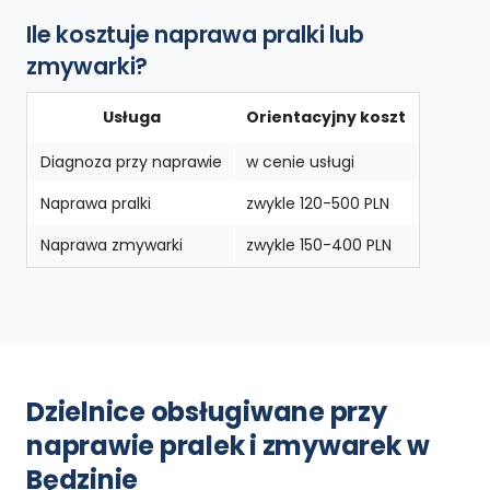
Ile kosztuje naprawa pralki lub
zmywarki?
Usługa
Orientacyjny koszt
Diagnoza przy naprawie
w cenie usługi
Naprawa pralki
zwykle 120-500 PLN
Naprawa zmywarki
zwykle 150-400 PLN
Dzielnice obsługiwane przy
naprawie pralek i zmywarek w
Będzinie