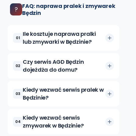
FAQ: naprawa pralek i zmywarek
?
Będzin
Ile kosztuje naprawa pralki
01
lub zmywarki w Będzinie?
Czy serwis AGD Będzin
02
dojeżdża do domu?
Kiedy wezwać serwis pralek w
03
Będzinie?
Kiedy wezwać serwis
04
zmywarek w Będzinie?