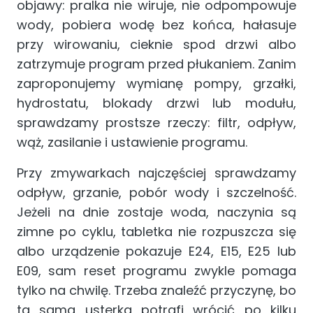
objawy: pralka nie wiruje, nie odpompowuje
wody, pobiera wodę bez końca, hałasuje
przy wirowaniu, cieknie spod drzwi albo
zatrzymuje program przed płukaniem. Zanim
zaproponujemy wymianę pompy, grzałki,
hydrostatu, blokady drzwi lub modułu,
sprawdzamy prostsze rzeczy: filtr, odpływ,
wąż, zasilanie i ustawienie programu.
Przy zmywarkach najczęściej sprawdzamy
odpływ, grzanie, pobór wody i szczelność.
Jeżeli na dnie zostaje woda, naczynia są
zimne po cyklu, tabletka nie rozpuszcza się
albo urządzenie pokazuje E24, E15, E25 lub
E09, sam reset programu zwykle pomaga
tylko na chwilę. Trzeba znaleźć przyczynę, bo
ta sama usterka potrafi wrócić po kilku