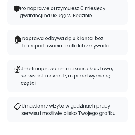
🛡️
Po naprawie otrzymujesz 6 miesięcy
gwarancji na usługę w Będzinie
🏠
Naprawa odbywa się u klienta, bez
transportowania pralki lub zmywarki
💰
Jeżeli naprawa nie ma sensu kosztowo,
serwisant mówi o tym przed wymianą
części
📋
Umawiamy wizytę w godzinach pracy
serwisu i możliwie blisko Twojego grafiku