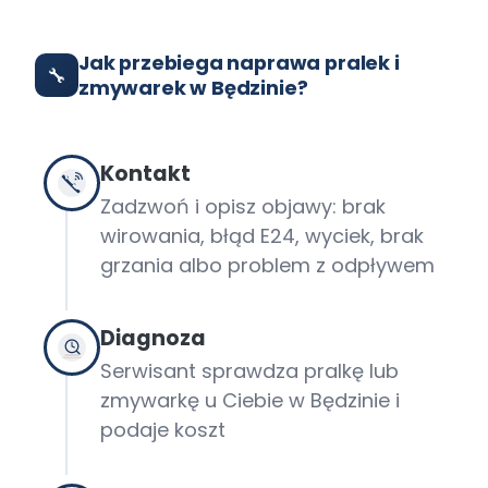
Jak przebiega naprawa pralek i
🔧
zmywarek w Będzinie?
Kontakt
Zadzwoń i opisz objawy: brak
wirowania, błąd E24, wyciek, brak
grzania albo problem z odpływem
Diagnoza
Serwisant sprawdza pralkę lub
zmywarkę u Ciebie w Będzinie i
podaje koszt