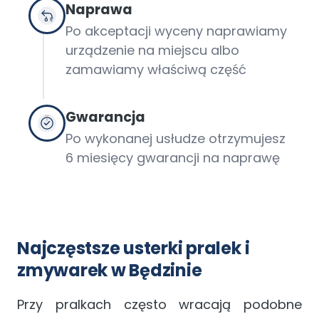
Naprawa
Po akceptacji wyceny naprawiamy
urządzenie na miejscu albo
zamawiamy właściwą część
Gwarancja
Po wykonanej usłudze otrzymujesz
6 miesięcy gwarancji na naprawę
Najczęstsze usterki pralek i
zmywarek w Będzinie
Przy pralkach często wracają podobne