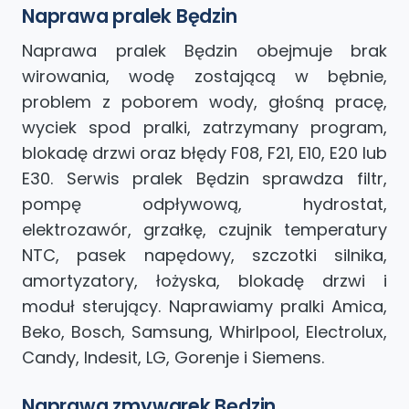
Naprawa pralek Będzin
Naprawa pralek Będzin obejmuje brak
wirowania, wodę zostającą w bębnie,
problem z poborem wody, głośną pracę,
wyciek spod pralki, zatrzymany program,
blokadę drzwi oraz błędy F08, F21, E10, E20 lub
E30. Serwis pralek Będzin sprawdza filtr,
pompę odpływową, hydrostat,
elektrozawór, grzałkę, czujnik temperatury
NTC, pasek napędowy, szczotki silnika,
amortyzatory, łożyska, blokadę drzwi i
moduł sterujący. Naprawiamy pralki Amica,
Beko, Bosch, Samsung, Whirlpool, Electrolux,
Candy, Indesit, LG, Gorenje i Siemens.
Naprawa zmywarek Będzin