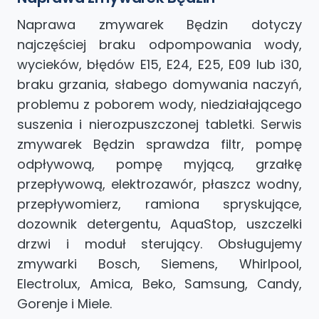
Naprawa zmywarek Będzin dotyczy
najczęściej braku odpompowania wody,
wycieków, błędów E15, E24, E25, E09 lub i30,
braku grzania, słabego domywania naczyń,
problemu z poborem wody, niedziałającego
suszenia i nierozpuszczonej tabletki. Serwis
zmywarek Będzin sprawdza filtr, pompę
odpływową, pompę myjącą, grzałkę
przepływową, elektrozawór, płaszcz wodny,
przepływomierz, ramiona spryskujące,
dozownik detergentu, AquaStop, uszczelki
drzwi i moduł sterujący. Obsługujemy
zmywarki Bosch, Siemens, Whirlpool,
Electrolux, Amica, Beko, Samsung, Candy,
Gorenje i Miele.