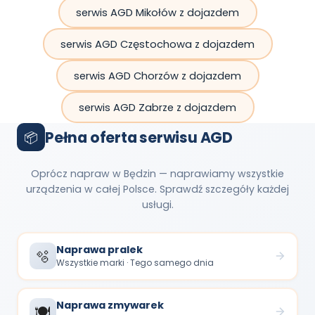
serwis AGD Mikołów z dojazdem
serwis AGD Częstochowa z dojazdem
serwis AGD Chorzów z dojazdem
serwis AGD Zabrze z dojazdem
Pełna oferta serwisu AGD
📦
Oprócz napraw w Będzin — naprawiamy wszystkie
urządzenia w całej Polsce. Sprawdź szczegóły każdej
usługi.
Naprawa pralek
🫧
Wszystkie marki · Tego samego dnia
Naprawa zmywarek
🍽️