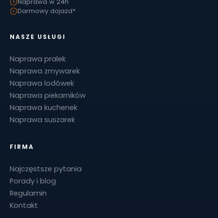
Naprawa w 24h
Darmowy dojazd*
NASZE USŁUGI
Naprawa pralek
Naprawa zmywarek
Naprawa lodówek
Naprawa piekarników
Naprawa kuchenek
Naprawa suszarek
FIRMA
Najczęstsze pytania
Porady i blog
Regulamin
Kontakt