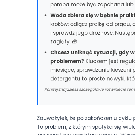
pompa może być zapchana lub u
Woda zbiera się w bębnie pralki,
kroków: odłącz pralkę od prądu, 
i sprawdź jego drożność. Następn
zagięty. 🧰
Chcesz uniknąć sytuacji, gdy wo
problemem?
Kluczem jest regula
miesiące, sprawdzanie kieszeni 
detergentu to proste nawyki, kt
Poniżej znajdziesz szczegółowe rozwinięcie te
Zauważyłeś, że po zakończeniu cyklu p
To problem, z którym spotyka się wielu