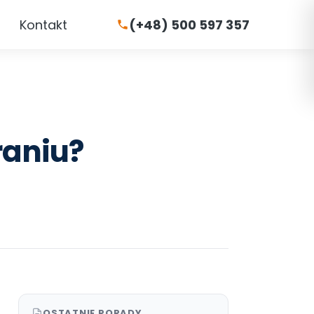
Kontakt
(+48) 500 597 357
raniu?
OSTATNIE PORADY