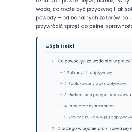
oznaczać poważniejszą usterkę. W tym 
woda, co może być przyczyną i jak so
powody – od banalnych zatorów po u
przywrócić sprzęt do pełnej sprawnośc
Spis treści
Co powoduje, że woda stoi w pralce
1. Zatkany filtr odpływowy
2. Zablokowany wąż odpływowy
3. Uszkodzona pompa odpływowa
4. Problem z hydrostatem
5. Zatkana kulka w wężu odpływo
Dlaczego w bębnie pralki zbiera się