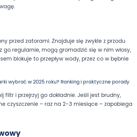
uwagę.
ony przed zatorami. Znajduje się zwykle z przodu
cisz go regularnie, mogą gromadzić się w nim włosy,
czasem blokuje to przepływ wody, przez co w bębnie
arki wybrać w 2025 roku? Ranking i praktyczne porady
filtr i przejrzyj go dokładnie. Jeśli jest brudny,
ne czyszczenie – raz na 2-3 miesiące – zapobiega
ywowy