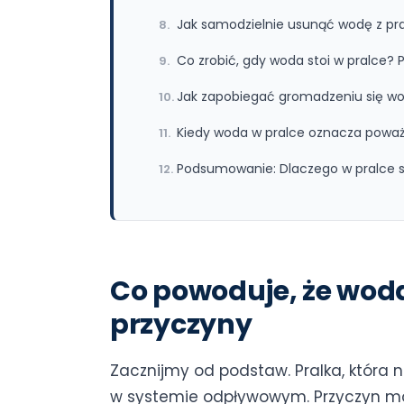
Jak samodzielnie usunąć wodę z pra
Co zrobić, gdy woda stoi w pralce?
Jak zapobiegać gromadzeniu się wo
Kiedy woda w pralce oznacza poważ
Podsumowanie: Dlaczego w pralce st
Co powoduje, że woda
przyczyny
Zacznijmy od podstaw. Pralka, która
w systemie odpływowym. Przyczyn mo