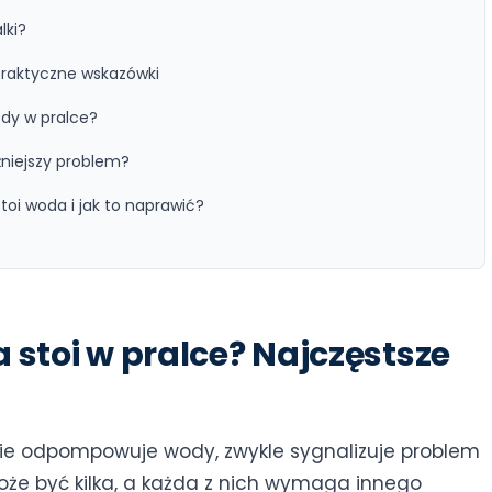
lki?
 Praktyczne wskazówki
dy w pralce?
niejszy problem?
oi woda i jak to naprawić?
 stoi w pralce? Najczęstsze
 nie odpompowuje wody, zwykle sygnalizuje problem
że być kilka, a każda z nich wymaga innego