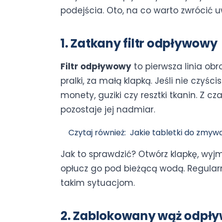
podejścia. Oto, na co warto zwrócić 
1. Zatkany filtr odpływowy
Filtr odpływowy
to pierwsza linia obr
pralki, za małą klapką. Jeśli nie czyś
monety, guziki czy resztki tkanin. Z 
pozostaje jej nadmiar.
Czytaj również:
Jakie tabletki do zmyw
Jak to sprawdzić? Otwórz klapkę, wyjmij 
opłucz go pod bieżącą wodą. Regular
takim sytuacjom.
2. Zablokowany wąż odpł