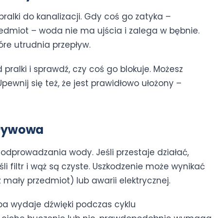
lki do kanalizacji. Gdy coś go zatyka –
zedmiot – woda nie ma ujścia i zalega w bębnie.
re utrudnia przepływ.
 pralki i sprawdź, czy coś go blokuje. Możesz
ewnij się też, że jest prawidłowo ułożony –
pływowa
prowadzania wody. Jeśli przestaje działać,
i filtr i wąż są czyste. Uszkodzenie może wynikać
z mały przedmiot) lub awarii elektrycznej.
pa wydaje dźwięki podczas cyklu