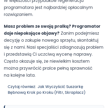
W większości przypadków regeneracja
programatora jest najbardziej opłacalnym
rozwiązaniem.
Masz problem ze swoją pralką? Programator
daje niepokojące objawy?
Zanim podejmiesz
decyzję o zakupie nowego sprzętu, skontaktuj
się z nami. Nasi specjaliści zdiagnozują problem
i przedstawią Ci uczciwą wycenę naprawy.
Często okazuje się, że niewielkim kosztem
można przywrócić pralce pełną sprawność
na kolejne lata.
Czytaj również:
Jak Wyczyścić Suszarkę
Bębnową Krok po Kroku (Filtr, Skraplacz)