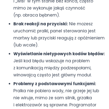
i „wisi” w tym stanie bez końca, często
mimo że wykonuje jakąś czynność
(np. obraca bębnem).
Brak reakcji na przyciski:
Nie możesz
uruchomić pralki, panel sterowania jest
martwy lub przyciski reagują z opóźnieniem
(lub wcale).
Wyświetlanie nietypowych kodów błędów:
Jeśli kod błędu wskazuje na problem
z komunikacją między podzespołami,
winowajcą często jest główny moduł.
Problemy z podstawowymi funkcjami:
Pralka nie pobiera wody, nie grzeje jej lub
nie wiruje, mimo że sam silnik, grzałka
i elektrozawór są sprawne. Programator