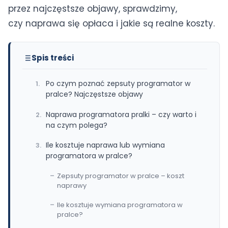
przez najczęstsze objawy, sprawdzimy,
Olsztyn
czy naprawa się opłaca i jakie są realne koszty.
(+48) 500 597 357
·
Dojazd gratis · Naprawa w 24h
Wszystkie miasta →
Spis treści
Po czym poznać zepsuty programator w
pralce? Najczęstsze objawy
Naprawa programatora pralki – czy warto i
na czym polega?
Ile kosztuje naprawa lub wymiana
programatora w pralce?
Zepsuty programator w pralce – koszt
naprawy
Ile kosztuje wymiana programatora w
pralce?