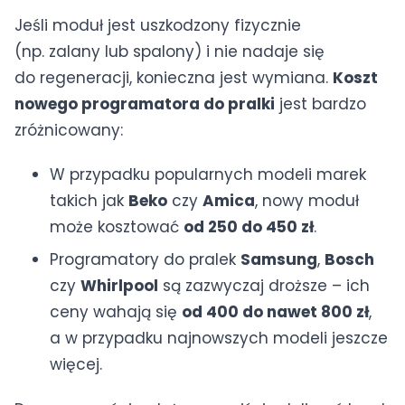
Jeśli moduł jest uszkodzony fizycznie
(np. zalany lub spalony) i nie nadaje się
do regeneracji, konieczna jest wymiana.
Koszt
nowego programatora do pralki
jest bardzo
zróżnicowany:
W przypadku popularnych modeli marek
takich jak
Beko
czy
Amica
, nowy moduł
może kosztować
od 250 do 450 zł
.
Programatory do pralek
Samsung
,
Bosch
czy
Whirlpool
są zazwyczaj droższe – ich
ceny wahają się
od 400 do nawet 800 zł
,
a w przypadku najnowszych modeli jeszcze
więcej.