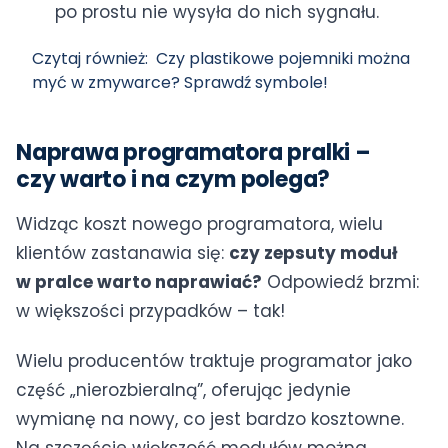
po prostu nie wysyła do nich sygnału.
Czytaj również:
Czy plastikowe pojemniki można
myć w zmywarce? Sprawdź symbole!
Naprawa programatora pralki –
czy warto i na czym polega?
Widząc koszt nowego programatora, wielu
klientów zastanawia się:
czy zepsuty moduł
w pralce warto naprawiać?
Odpowiedź brzmi:
w większości przypadków – tak!
Wielu producentów traktuje programator jako
część „nierozbieralną”, oferując jedynie
wymianę na nowy, co jest bardzo kosztowne.
Na szczęście większość modułów można