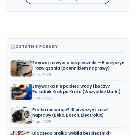
OSTATNIE PORADY
Zmywarka wybija bezpieczniki — 6 przyczyn
i rozwiązania (z cennikiem naprawy)
3 cze 2026
Zmywarka nie pobiera wody i buczy?
Poradnik Krok po Kroku (Wszystkie Marki)
16 gru 2025
Pralka nie wiruje? 10 przyczyn i koszt
naprawy (Beko, Bosch, Electrolux)
9 gru 2025
Dlaczego pralka wybija bezpieczniki?