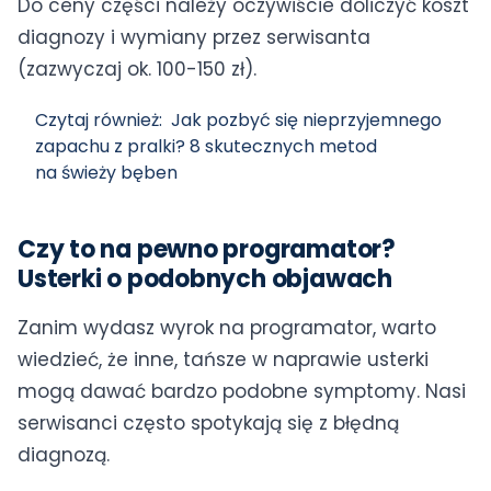
Do ceny części należy oczywiście doliczyć koszt
diagnozy i wymiany przez serwisanta
(zazwyczaj ok. 100-150 zł).
Czytaj również:
Jak pozbyć się nieprzyjemnego
zapachu z pralki? 8 skutecznych metod
na świeży bęben
Czy to na pewno programator?
Usterki o podobnych objawach
Zanim wydasz wyrok na programator, warto
wiedzieć, że inne, tańsze w naprawie usterki
mogą dawać bardzo podobne symptomy. Nasi
serwisanci często spotykają się z błędną
diagnozą.