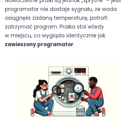
Nowoczesne pralki są jednak „sprytne” – jeśli
programator nie dostaje sygnału, że woda
osiągnęła zadaną temperaturę, potrafi
zatrzymać program. Pralka stoi wtedy
w miejscu, co wygląda identycznie jak
zawieszony programator
.