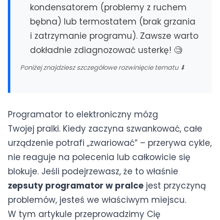
Lubin
kondensatorem (problemy z ruchem
Polkowice
bębna) lub termostatem (brak grzania
i zatrzymanie programu). Zawsze warto
POMORZE
dokładnie zdiagnozować usterkę! 🧐
Gdańsk
Gdynia
Poniżej znajdziesz szczegółowe rozwinięcie tematu ⬇
Sopot
Pruszcz Gdański
Koszalin
Programator to elektroniczny mózg
Twojej pralki. Kiedy zaczyna szwankować, całe
WIELKOPOLSKA
Poznań
urządzenie potrafi „zwariować” – przerywa cykle,
nie reaguje na polecenia lub całkowicie się
INNE REGIONY
blokuje. Jeśli podejrzewasz, że to właśnie
Lublin
Kielce
zepsuty programator w pralce
jest przyczyną
Rzeszów
Opole
problemów, jesteś we właściwym miejscu.
Szczecin
Toruń
W tym artykule przeprowadzimy Cię
Białystok
Zielona Góra