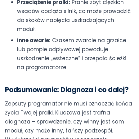
Przeciążenie pralki:
Pranie zbyt ciężkich
wsadów obciąża silnik, co może prowadzić
do skoków napięcia uszkadzających
moduł.
Inne awarie:
Czasem zwarcie na grzałce
lub pompie odpływowej powoduje
uszkodzenie „wsteczne” i przepala ścieżki
na programatorze.
Podsumowanie: Diagnoza i co dalej?
Zepsuty programator nie musi oznaczać końca
życia Twojej pralki. Kluczowa jest trafna
diagnoza – sprawdzenie, czy winny jest sam
moduł, czy może inny, tańszy podzespół.