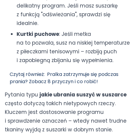
delikatny program. Jeśli masz suszarkę
z funkcją "odświeżania", sprawdzi się
idealnie.
Kurtki puchowe
: Jeśli metka
na to pozwala, susz na niskiej temperaturze
z piłeczkami tenisowymi – rozbiją puch
i zapobiegną zbijaniu się wypełnienia.
Czytaj również:
Pralka zatrzymuje się podczas
prania? Zobacz 8 przyczyn i co robić!
Pytania typu
jakie ubrania suszyć w suszarce
często dotyczą takich nietypowych rzeczy.
Kluczem jest dostosowanie programu
i sprawdzenie oznaczeń – wtedy nawet trudne
tkaniny wyjdą z suszarki w dobrym stanie.