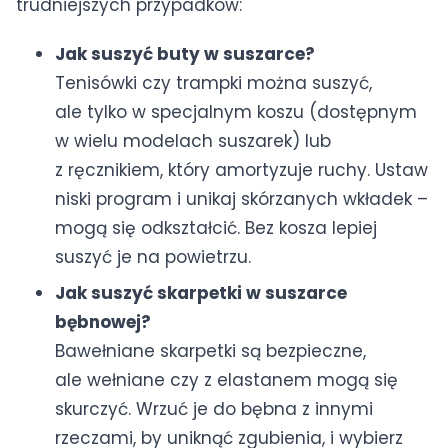
trudniejszych przypadków:
Jak suszyć buty w suszarce?
Tenisówki czy trampki można suszyć,
ale tylko w specjalnym koszu (dostępnym
w wielu modelach suszarek) lub
z ręcznikiem, który amortyzuje ruchy. Ustaw
niski program i unikaj skórzanych wkładek –
mogą się odkształcić. Bez kosza lepiej
suszyć je na powietrzu.
Jak suszyć skarpetki w suszarce
bębnowej?
Bawełniane skarpetki są bezpieczne,
ale wełniane czy z elastanem mogą się
skurczyć. Wrzuć je do bębna z innymi
rzeczami, by uniknąć zgubienia, i wybierz