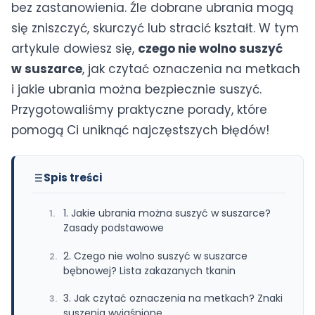
bez zastanowienia. Źle dobrane ubrania mogą
się zniszczyć, skurczyć lub stracić kształt. W tym
artykule dowiesz się,
czego nie wolno suszyć
w suszarce
, jak czytać oznaczenia na metkach
i jakie ubrania można bezpiecznie suszyć.
Przygotowaliśmy praktyczne porady, które
pomogą Ci uniknąć najczęstszych błędów!
Spis treści
1. Jakie ubrania można suszyć w suszarce?
Zasady podstawowe
2. Czego nie wolno suszyć w suszarce
bębnowej? Lista zakazanych tkanin
3. Jak czytać oznaczenia na metkach? Znaki
suszenia wyjaśnione