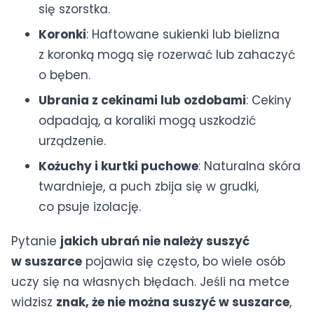
się szorstka.
Koronki
: Haftowane sukienki lub bielizna
z koronką mogą się rozerwać lub zahaczyć
o bęben.
Ubrania z cekinami lub ozdobami
: Cekiny
odpadają, a koraliki mogą uszkodzić
urządzenie.
Kożuchy i kurtki puchowe
: Naturalna skóra
twardnieje, a puch zbija się w grudki,
co psuje izolację.
Pytanie
jakich ubrań nie należy suszyć
w suszarce
pojawia się często, bo wiele osób
uczy się na własnych błędach. Jeśli na metce
widzisz
znak, że nie można suszyć w suszarce
,