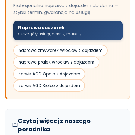
Profesjonalna naprawa z dojazdem do domu —
szybki termin, gwarancja na usługę
Naprawa suszarek
Szczegóły usługi, cennik, marki →
naprawa zmywarek Wrocław z dojazdem
naprawa pralek Wrocław z dojazdem
serwis AGD Opole z dojazdem
serwis AGD Kielce z dojazdem
Czytaj więcej z naszego
poradnika