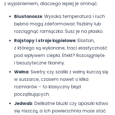
z wyjaśnieniem, dlaczego lepiej je ominąć:
Biustonosze
: Wysoka temperatura i ruch
bębna mogą zdeformować fiszbiny lub
rozciągnąć ramiączka. Susz je na płasko.
Rajstopy i stroje kąpielowe
: Elastan,
z którego są wykonane, traci elastyczność
pod wpływem ciepła. Efekt? Rozciągnięte
i bezużyteczne tkaniny.
Wełna
: Swetry czy szaliki z wełny kurczą się
w suszarce, czasem nawet o kilka
rozmiarów – to klasyczny błąd
początkujących.
Jedwab
: Delikatne bluzki czy apaszki łatwo
się niszczą, a ich powierzchnia może stać