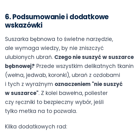
6. Podsumowanie i dodatkowe
wskazówki
Suszarka bębnowa to świetne narzędzie,
ale wymaga wiedzy, by nie zniszczyć
ulubionych ubrań.
Czego nie suszyć w suszarce
bębnowej?
Przede wszystkim delikatnych tkanin
(wełna, jedwab, koronki), ubrań z ozdobami
i tych z wyraźnym
oznaczeniem "nie suszyć
w suszarce"
. Z kolei bawełna, poliester
czy ręczniki to bezpieczny wybór, jeśli
tylko metka na to pozwala.
Kilka dodatkowych rad: