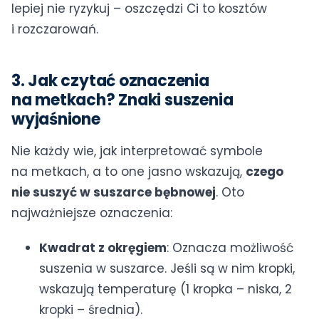
lepiej nie ryzykuj – oszczędzi Ci to kosztów
i rozczarowań.
3. Jak czytać oznaczenia
na metkach? Znaki suszenia
wyjaśnione
Nie każdy wie, jak interpretować symbole
na metkach, a to one jasno wskazują,
czego
nie suszyć w suszarce bębnowej
. Oto
najważniejsze oznaczenia:
Kwadrat z okręgiem
: Oznacza możliwość
suszenia w suszarce. Jeśli są w nim kropki,
wskazują temperaturę (1 kropka – niska, 2
kropki – średnia).