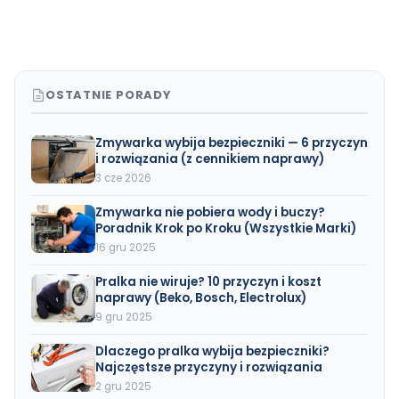
OSTATNIE PORADY
Zmywarka wybija bezpieczniki — 6 przyczyn
i rozwiązania (z cennikiem naprawy)
3 cze 2026
Zmywarka nie pobiera wody i buczy?
Poradnik Krok po Kroku (Wszystkie Marki)
16 gru 2025
Pralka nie wiruje? 10 przyczyn i koszt
naprawy (Beko, Bosch, Electrolux)
9 gru 2025
Dlaczego pralka wybija bezpieczniki?
Najczęstsze przyczyny i rozwiązania
2 gru 2025