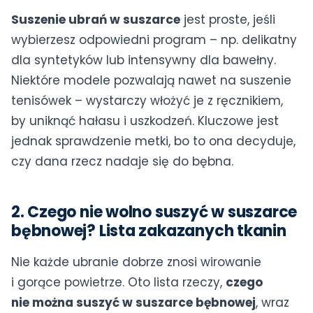
Suszenie ubrań w suszarce
jest proste, jeśli
wybierzesz odpowiedni program – np. delikatny
dla syntetyków lub intensywny dla bawełny.
Niektóre modele pozwalają nawet na suszenie
tenisówek – wystarczy włożyć je z ręcznikiem,
by uniknąć hałasu i uszkodzeń. Kluczowe jest
jednak sprawdzenie metki, bo to ona decyduje,
czy dana rzecz nadaje się do bębna.
2. Czego nie wolno suszyć w suszarce
bębnowej? Lista zakazanych tkanin
Nie każde ubranie dobrze znosi wirowanie
i gorące powietrze. Oto lista rzeczy,
czego
nie można suszyć w suszarce bębnowej
, wraz