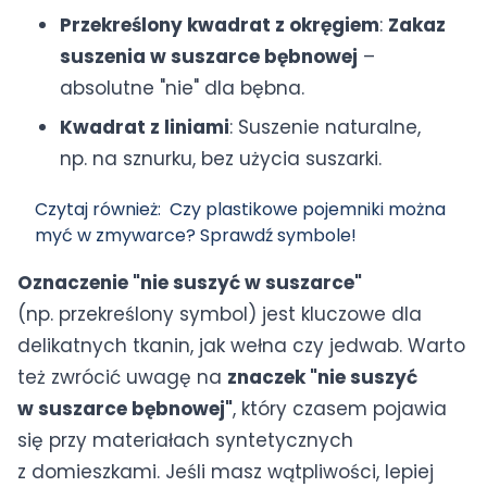
Przekreślony kwadrat z okręgiem
:
Zakaz
suszenia w suszarce bębnowej
–
absolutne "nie" dla bębna.
Kwadrat z liniami
: Suszenie naturalne,
np. na sznurku, bez użycia suszarki.
Czytaj również:
Czy plastikowe pojemniki można
myć w zmywarce? Sprawdź symbole!
Oznaczenie "nie suszyć w suszarce"
(np. przekreślony symbol) jest kluczowe dla
delikatnych tkanin, jak wełna czy jedwab. Warto
też zwrócić uwagę na
znaczek "nie suszyć
w suszarce bębnowej"
, który czasem pojawia
się przy materiałach syntetycznych
z domieszkami. Jeśli masz wątpliwości, lepiej