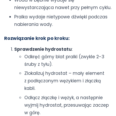
niewystarczająca nawet przy pełnym cyklu.
Pralka wydaje nietypowe dźwięki podczas
nabierania wody.
Rozwiązanie krok po kroku:
Sprawdzenie hydrostatu
:
Odkręć górny blat pralki (zwykle 2-3
śruby z tyłu).
Zlokalizuj hydrostat – mały element
z podłączonym wężykiem i złączką
kabli.
Odłącz złączkę i wężyk, a następnie
wyjmij hydrostat, przesuwając zaczep
w górę.