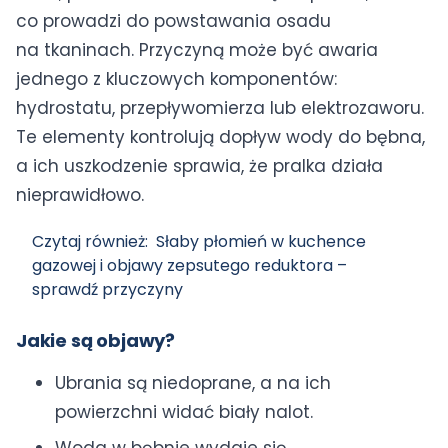
co prowadzi do powstawania osadu
na tkaninach. Przyczyną może być awaria
jednego z kluczowych komponentów:
hydrostatu, przepływomierza lub elektrozaworu.
Te elementy kontrolują dopływ wody do bębna,
a ich uszkodzenie sprawia, że pralka działa
nieprawidłowo.
Czytaj również:
Słaby płomień w kuchence
gazowej i objawy zepsutego reduktora –
sprawdź przyczyny
Jakie są objawy?
Ubrania są niedoprane, a na ich
powierzchni widać biały nalot.
Woda w bębnie wydaje się