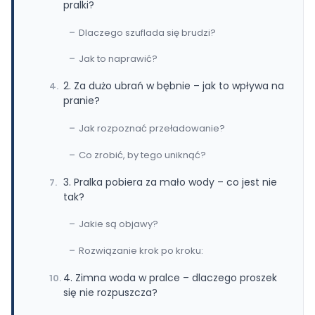
pralki?
Dlaczego szuflada się brudzi?
Jak to naprawić?
2. Za dużo ubrań w bębnie – jak to wpływa na
pranie?
Jak rozpoznać przeładowanie?
Co zrobić, by tego uniknąć?
3. Pralka pobiera za mało wody – co jest nie
tak?
Jakie są objawy?
Rozwiązanie krok po kroku:
4. Zimna woda w pralce – dlaczego proszek
się nie rozpuszcza?