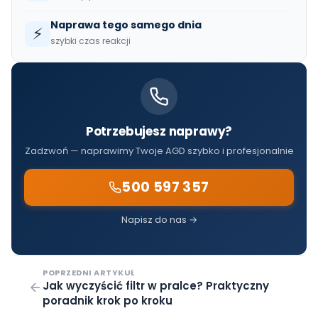
Naprawa tego samego dnia
⚡
szybki czas reakcji
Potrzebujesz naprawy?
Zadzwoń — naprawimy Twoje AGD szybko i profesjonalnie
500 597 357
Napisz do nas →
POPRZEDNI ARTYKUŁ
Jak wyczyścić filtr w pralce? Praktyczny
poradnik krok po kroku