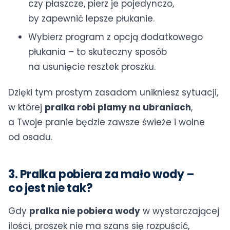
czy płaszcze, pierz je pojedynczo,
by zapewnić lepsze płukanie.
Wybierz program z opcją dodatkowego
płukania – to skuteczny sposób
na usunięcie resztek proszku.
Dzięki tym prostym zasadom unikniesz sytuacji,
w której
pralka robi plamy na ubraniach
,
a Twoje pranie będzie zawsze świeże i wolne
od osadu.
3. Pralka pobiera za mało wody –
co jest nie tak?
Gdy
pralka nie pobiera wody
w wystarczającej
ilości, proszek nie ma szans się rozpuścić,