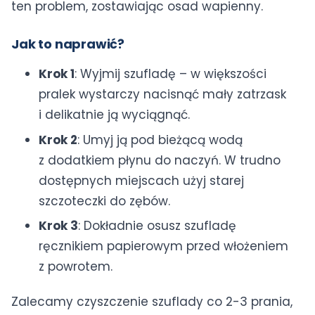
ten problem, zostawiając osad wapienny.
Jak to naprawić?
Krok 1
: Wyjmij szufladę – w większości
pralek wystarczy nacisnąć mały zatrzask
i delikatnie ją wyciągnąć.
Krok 2
: Umyj ją pod bieżącą wodą
z dodatkiem płynu do naczyń. W trudno
dostępnych miejscach użyj starej
szczoteczki do zębów.
Krok 3
: Dokładnie osusz szufladę
ręcznikiem papierowym przed włożeniem
z powrotem.
Zalecamy czyszczenie szuflady co 2-3 prania,