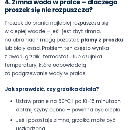
4. Zimna woda w pralce – dlaczego
proszek się nie rozpuszcza?
Proszek do prania najlepiej rozpuszcza się
w ciepłej wodzie – jeśli jest zbyt zimna,
na ubraniach mogą pozostać
plamy z proszku
lub biały osad. Problem ten często wynika
z awarii grzałki, termostatu lub czujnika
temperatury, które odpowiadają
za podgrzewanie wody w pralce.
Jak sprawdzić, czy grzałka działa?
Ustaw pranie na 60°C i po 10-15 minutach
dotknij szyby bębna – powinna być ciepła.
Jeśli pozostaje zimna, grzałka może być
uszkodzona.