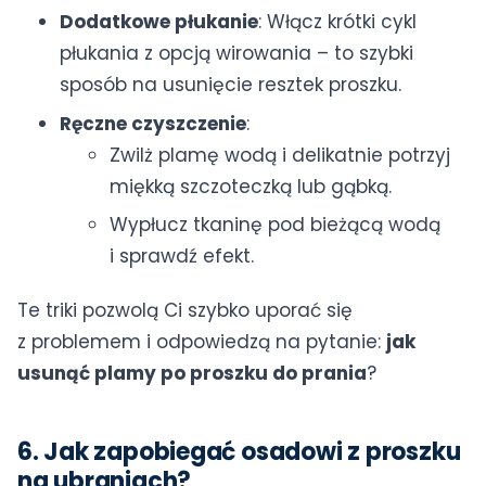
Dodatkowe płukanie
: Włącz krótki cykl
płukania z opcją wirowania – to szybki
sposób na usunięcie resztek proszku.
Ręczne czyszczenie
:
Zwilż plamę wodą i delikatnie potrzyj
miękką szczoteczką lub gąbką.
Wypłucz tkaninę pod bieżącą wodą
i sprawdź efekt.
Te triki pozwolą Ci szybko uporać się
z problemem i odpowiedzą na pytanie:
jak
usunąć plamy po proszku do prania
?
6. Jak zapobiegać osadowi z proszku
na ubraniach?