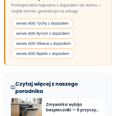
Profesjonalna naprawa z dojazdem do domu —
szybki termin, gwarancja na usługę
serwis AGD Tychy z dojazdem
serwis AGD Bytom z dojazdem
serwis AGD Gliwice z dojazdem
serwis AGD Będzin z dojazdem
Czytaj więcej z naszego
poradnika
Zmywarka wybija
bezpieczniki — 6 przyczyn i
rozwiązania (z cennikiem