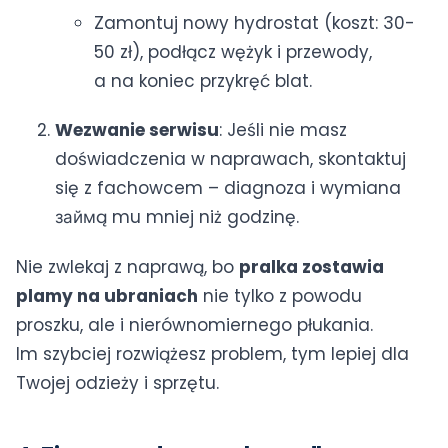
Zamontuj nowy hydrostat (koszt: 30-
50 zł), podłącz wężyk i przewody,
a na koniec przykręć blat.
Wezwanie serwisu
: Jeśli nie masz
doświadczenia w naprawach, skontaktuj
się z fachowcem – diagnoza i wymiana
займą mu mniej niż godzinę.
Nie zwlekaj z naprawą, bo
pralka zostawia
plamy na ubraniach
nie tylko z powodu
proszku, ale i nierównomiernego płukania.
Im szybciej rozwiążesz problem, tym lepiej dla
Twojej odzieży i sprzętu.