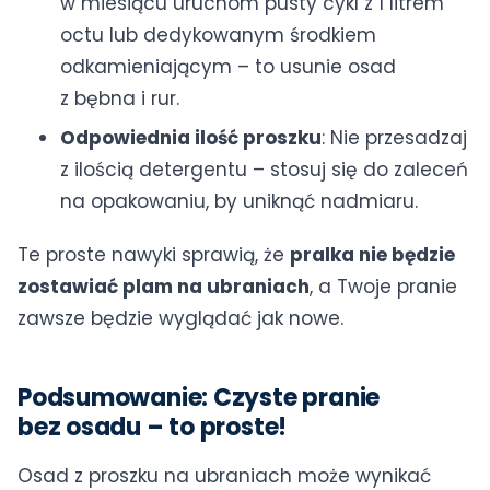
w miesiącu uruchom pusty cykl z 1 litrem
octu lub dedykowanym środkiem
odkamieniającym – to usunie osad
z bębna i rur.
Odpowiednia ilość proszku
: Nie przesadzaj
z ilością detergentu – stosuj się do zaleceń
na opakowaniu, by uniknąć nadmiaru.
Te proste nawyki sprawią, że
pralka nie będzie
zostawiać plam na ubraniach
, a Twoje pranie
zawsze będzie wyglądać jak nowe.
Podsumowanie: Czyste pranie
bez osadu – to proste!
Osad z proszku na ubraniach może wynikać