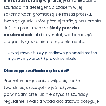
nie rozpuszcza się w pralce
, jest zaniedbana
szuflada na detergent. Z czasem w jej
zakamarkach gromadzą się resztki proszku,
tworząc grudki, które później trafiają na ubrania.
Jeśli po praniu widzisz
ślady proszku
na ubraniach
lub biały nalot, warto zacząć
diagnostykę właśnie od tego elementu.
Czytaj również:
Czy plastikowe pojemniki można
myć w zmywarce? Sprawdź symbole!
Dlaczego szuflada się brudzi?
Proszek w połączeniu z wilgocią może
twardnieć, szczególnie jeśli używasz
go w nadmiarze lub nie czyścisz szuflady
regularnie. Twarda woda dodatkowo potęguje