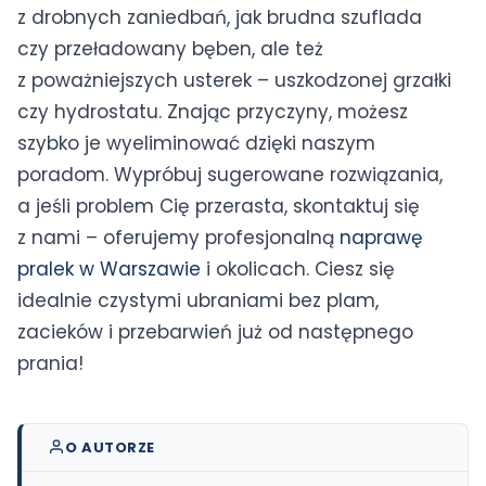
z drobnych zaniedbań, jak brudna szuflada
czy przeładowany bęben, ale też
z poważniejszych usterek – uszkodzonej grzałki
czy hydrostatu. Znając przyczyny, możesz
szybko je wyeliminować dzięki naszym
poradom. Wypróbuj sugerowane rozwiązania,
a jeśli problem Cię przerasta, skontaktuj się
z nami – oferujemy profesjonalną
naprawę
pralek w Warszawie
i okolicach. Ciesz się
idealnie czystymi ubraniami bez plam,
zacieków i przebarwień już od następnego
prania!
O AUTORZE