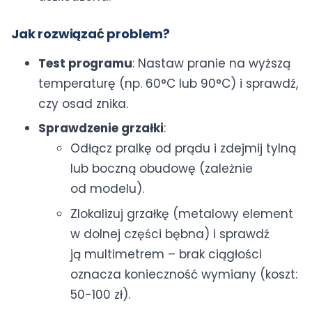
Jak rozwiązać problem?
Test programu
: Nastaw pranie na wyższą
temperaturę (np. 60°C lub 90°C) i sprawdź,
czy osad znika.
Sprawdzenie grzałki
:
Odłącz pralkę od prądu i zdejmij tylną
lub boczną obudowę (zależnie
od modelu).
Zlokalizuj grzałkę (metalowy element
w dolnej części bębna) i sprawdź
ją multimetrem – brak ciągłości
oznacza konieczność wymiany (koszt:
50-100 zł).