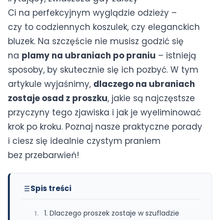
Ci na perfekcyjnym wyglądzie odzieży –
czy to codziennych koszulek, czy eleganckich
bluzek. Na szczęście nie musisz godzić się
na
plamy na ubraniach po praniu
– istnieją
sposoby, by skutecznie się ich pozbyć. W tym
artykule wyjaśnimy,
dlaczego na ubraniach
zostaje osad z proszku
, jakie są najczęstsze
przyczyny tego zjawiska i jak je wyeliminować
krok po kroku. Poznaj nasze praktyczne porady
i ciesz się idealnie czystym praniem
bez przebarwień!
Spis treści
1. Dlaczego proszek zostaje w szufladzie