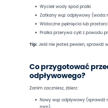
Wyciek wody spod pralki.
Zatkany wąż odpływowy (woda n
Widoczne pęknięcia lub przetarc
Pralka przerywa cykl z powodu 
Tip:
Jeśli nie jesteś pewien, sprawdź 
Co przygotować prz
odpływowego?
Zanim zaczniesz, zbierz:
Nowy wąż odpływowy (sprawdź mo
mm).