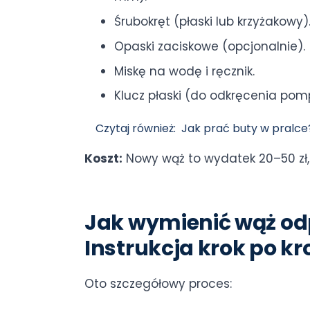
Śrubokręt (płaski lub krzyżakowy)
Opaski zaciskowe (opcjonalnie).
Miskę na wodę i ręcznik.
Klucz płaski (do odkręcenia pompy
Czytaj również:
Jak prać buty w pralce?
Koszt:
Nowy wąż to wydatek 20–50 zł, 
Jak wymienić wąż od
Instrukcja krok po k
Oto szczegółowy proces: