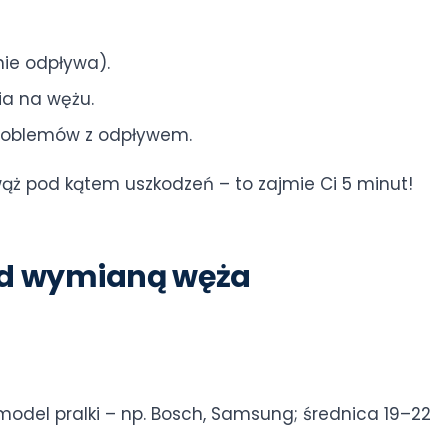
ie odpływa).
ia na wężu.
problemów z odpływem.
wąż pod kątem uszkodzeń – to zajmie Ci 5 minut!
ed wymianą węża
del pralki – np. Bosch, Samsung; średnica 19–22