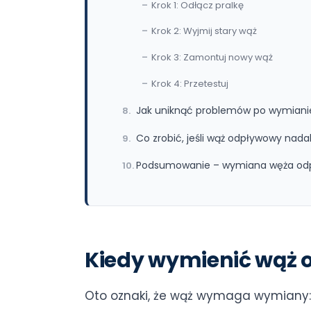
Krok 1: Odłącz pralkę
Krok 2: Wyjmij stary wąż
Krok 3: Zamontuj nowy wąż
Krok 4: Przetestuj
Jak uniknąć problemów po wymiani
Co zrobić, jeśli wąż odpływowy nada
Podsumowanie – wymiana węża od
Kiedy wymienić wąż 
Oto oznaki, że wąż wymaga wymiany: