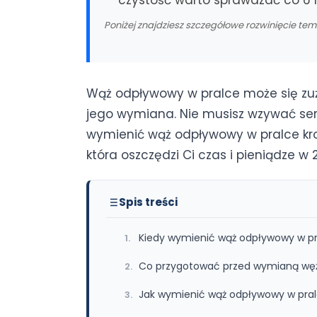
czystość warto sprawdzać co 6 
Poniżej znajdziesz szczegółowe rozwinięcie te
Wąż odpływowy w pralce może się zuży
jego wymiana. Nie musisz wzywać ser
wymienić wąż odpływowy w pralce krok 
która oszczędzi Ci czas i pieniądze w 
Spis treści
Kiedy wymienić wąż odpływowy w p
Co przygotować przed wymianą wę
Jak wymienić wąż odpływowy w pralc