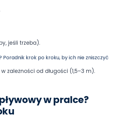
.
, jeśli trzeba).
 Poradnik krok po kroku, by ich nie zniszczyć
w zależności od długości (1,5–3 m).
pływowy w pralce?
roku