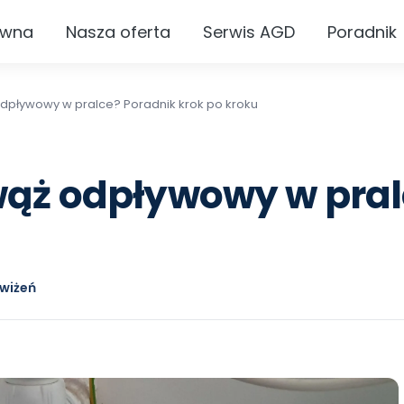
ówna
Nasza oferta
Serwis AGD
Poradnik
dpływowy w pralce? Poradnik krok po kroku
ąż odpływowy w pral
wiżeń