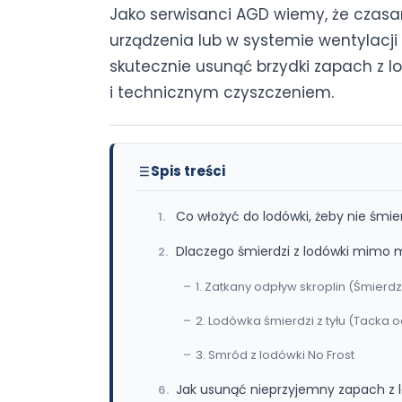
Jako serwisanci AGD wiemy, że czasami
urządzenia lub w systemie wentylacji 
skutecznie usunąć brzydki zapach z 
i technicznym czyszczeniem.
Spis treści
Co włożyć do lodówki, żeby nie śm
Dlaczego śmierdzi z lodówki mimo 
1. Zatkany odpływ skroplin (Śmierdzi
2. Lodówka śmierdzi z tyłu (Tacka 
3. Smród z lodówki No Frost
Jak usunąć nieprzyjemny zapach z 