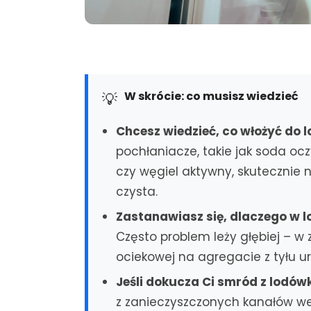
W skrócie: co musisz wiedzieć
💡
Chcesz wiedzieć, co włożyć do l
pochłaniacze, takie jak soda oc
czy węgiel aktywny, skutecznie 
czysta.
Zastanawiasz się, dlaczego w l
Często problem leży głębiej – w
ociekowej na agregacie z tyłu ur
Jeśli dokucza Ci smród z lodówk
z zanieczyszczonych kanałów we