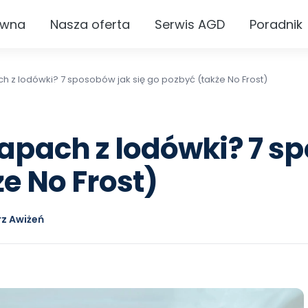
ówna
Nasza oferta
Serwis AGD
Poradnik
h z lodówki? 7 sposobów jak się go pozbyć (także No Frost)
apach z lodówki? 7 sp
e No Frost)
z Awiżeń