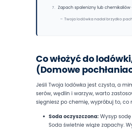
Zapach spalenizny lub chemikaliów
Twoja lodówka nadal brzydko pach
Co włożyć do lodówki,
(Domowe pochłaniac
Jeśli Twoja lodówka jest czysta, a mi
serów, wędlin i warzyw, warto zastos
sięgniesz po chemię, wypróbuj to, co
Soda oczyszczona:
Wysyp sodę n
Soda świetnie wiąże zapachy. Wy