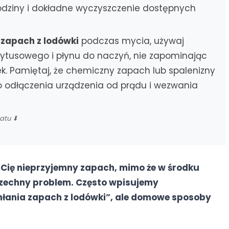
odziny i dokładne wyczyszczenie dostępnych
 zapach z lodówki
podczas mycia, używaj
irytusowego i płynu do naczyń, nie zapominając
k. Pamiętaj, że chemiczny zapach lub spalenizny
 odłączenia urządzenia od prądu i wezwania
matu ⬇
a Cię nieprzyjemny zapach, mimo że w środku
szechny problem. Często wpisujemy
hłania zapach z lodówki”, ale domowe sposoby