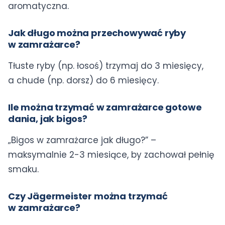
aromatyczna.
Jak długo można przechowywać ryby
w zamrażarce?
Tłuste ryby (np. łosoś) trzymaj do 3 miesięcy,
a chude (np. dorsz) do 6 miesięcy.
Ile można trzymać w zamrażarce gotowe
dania, jak bigos?
„Bigos w zamrażarce jak długo?” –
maksymalnie 2-3 miesiące, by zachował pełnię
smaku.
Czy Jägermeister można trzymać
w zamrażarce?