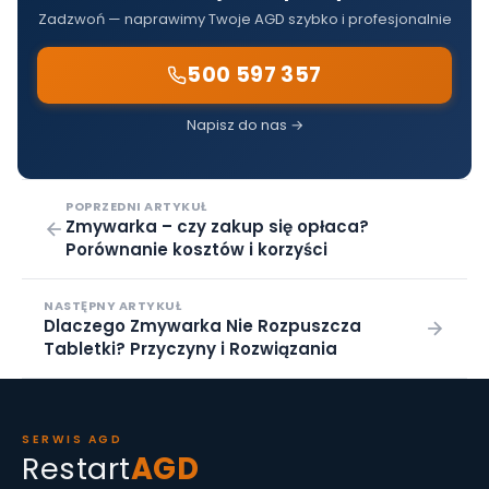
Zadzwoń — naprawimy Twoje AGD szybko i profesjonalnie
500 597 357
Napisz do nas →
POPRZEDNI ARTYKUŁ
Zmywarka – czy zakup się opłaca?
Porównanie kosztów i korzyści
NASTĘPNY ARTYKUŁ
Dlaczego Zmywarka Nie Rozpuszcza
Tabletki? Przyczyny i Rozwiązania
SERWIS AGD
Restart
AGD