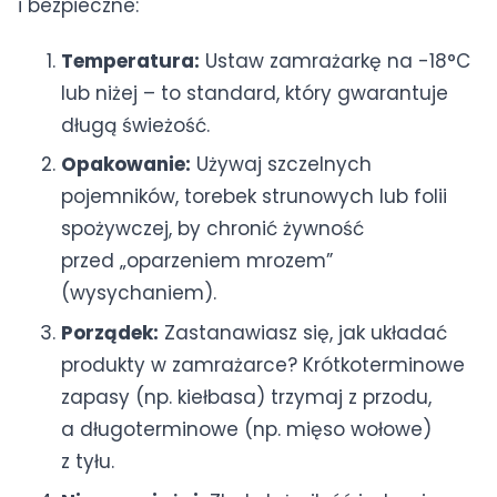
i bezpieczne:
Temperatura:
Ustaw zamrażarkę na -18°C
lub niżej – to standard, który gwarantuje
długą świeżość.
Opakowanie:
Używaj szczelnych
pojemników, torebek strunowych lub folii
spożywczej, by chronić żywność
przed „oparzeniem mrozem”
(wysychaniem).
Porządek:
Zastanawiasz się, jak układać
produkty w zamrażarce? Krótkoterminowe
zapasy (np. kiełbasa) trzymaj z przodu,
a długoterminowe (np. mięso wołowe)
z tyłu.