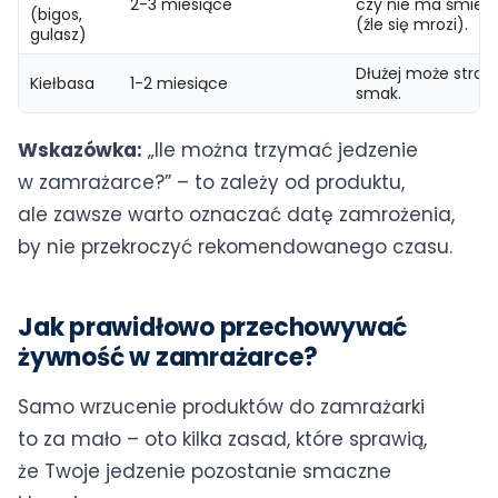
2-3 miesiące
czy nie ma śmiet
(bigos,
(źle się mrozi).
gulasz)
Dłużej może strac
Kiełbasa
1-2 miesiące
smak.
Wskazówka:
„Ile można trzymać jedzenie
w zamrażarce?” – to zależy od produktu,
ale zawsze warto oznaczać datę zamrożenia,
by nie przekroczyć rekomendowanego czasu.
Jak prawidłowo przechowywać
żywność w zamrażarce?
Samo wrzucenie produktów do zamrażarki
to za mało – oto kilka zasad, które sprawią,
że Twoje jedzenie pozostanie smaczne