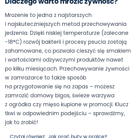
Dlaczego warto mrozić żywność?
Mrożenie to jedna z najstarszych
i najskuteczniejszych metod przechowywania
jedzenia. Dzięki niskiej temperaturze (zalecane
-18°C) rozwój bakterii i procesy psucia zostają
zahamowane, co pozwala cieszyć się smakiem
i wartościami odżywczymi produktów nawet
po kilku miesiącach. Przechowywanie żywności
w zamrażarce to także sposób
na przygotowanie się na zapas – możesz
zamrozić domowy bigos, świeże warzywa
z ogródka czy mięso kupione w promocji. Klucz
tkwi w odpowiednim podejściu – sprawdźmy,
jak to zrobić!
Czytaj również:
Jak prać buty w pralce?