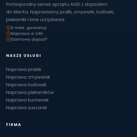
Profesjonalny serwis sprzętu AGD z dojazdem
do klienta. Naprawiamy pralki, zmywarki, lodówki,
piekarniki i inne urządzenia.
6 mies. gwarancji
Naprawa w 24h
Darmowy dojazd*
NASZE USŁUGI
Naprawa pralek
Naprawa zmywarek
Naprawa lodówek
Naprawa piekarników
Naprawa kuchenek
Naprawa suszarek
FIRMA