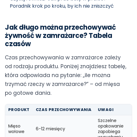
Poradnik krok po kroku, by ich nie zniszczyć
Jak długo można przechowywać
żywność w zamrażarce? Tabela
czasów
Czas przechowywania w zamrażarce zależy
od rodzaju produktu. Poniżej znajdziesz tabelę,
która odpowiada na pytanie: „ile można
trzymać rzeczy w zamrażarce?” – od mięsa
po gotowe dania.
PRODUKT
CZAS PRZECHOWYWANIA
UWAGI
Szczelne
Mięso
opakowanie
6-12 miesięcy
wołowe
zapobiega
wysychaniu.