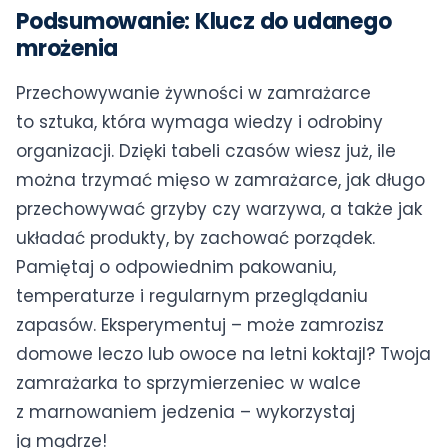
Podsumowanie: Klucz do udanego
mrożenia
Przechowywanie żywności w zamrażarce
to sztuka, która wymaga wiedzy i odrobiny
organizacji. Dzięki tabeli czasów wiesz już, ile
można trzymać mięso w zamrażarce, jak długo
przechowywać grzyby czy warzywa, a także jak
układać produkty, by zachować porządek.
Pamiętaj o odpowiednim pakowaniu,
temperaturze i regularnym przeglądaniu
zapasów. Eksperymentuj – może zamrozisz
domowe leczo lub owoce na letni koktajl? Twoja
zamrażarka to sprzymierzeniec w walce
z marnowaniem jedzenia – wykorzystaj
ją mądrze!