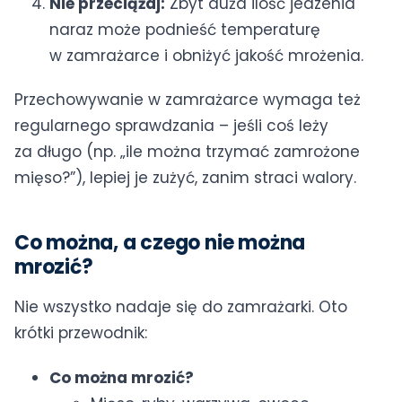
Nie przeciążaj:
Zbyt duża ilość jedzenia
naraz może podnieść temperaturę
w zamrażarce i obniżyć jakość mrożenia.
Przechowywanie w zamrażarce wymaga też
regularnego sprawdzania – jeśli coś leży
za długo (np. „ile można trzymać zamrożone
mięso?”), lepiej je zużyć, zanim straci walory.
Co można, a czego nie można
mrozić?
Nie wszystko nadaje się do zamrażarki. Oto
krótki przewodnik:
Co można mrozić?