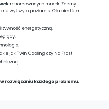
ówek
renomowanych marek. Znamy
 najwyższym poziomie. Oto niektóre
ektywność energetyczną.
eglądy.
hnologie.
e jak Twin Cooling czy No Frost.
hnicznej.
ie w rozwiązaniu każdego problemu.