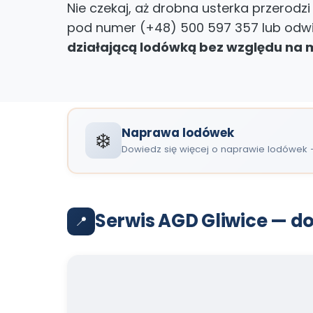
Nie czekaj, aż drobna usterka przerodz
pod numer (+48) 500 597 357 lub odwi
działającą lodówką bez względu na 
Naprawa lodówek
❄️
Dowiedz się więcej o naprawie lodówek —
Serwis AGD Gliwice — d
📍