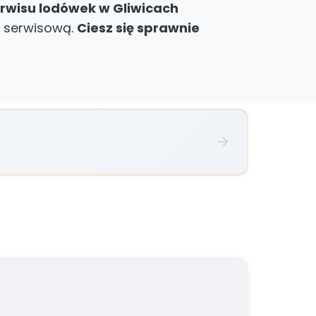
rwisu lodówek w Gliwicach
ę serwisową.
Ciesz się sprawnie