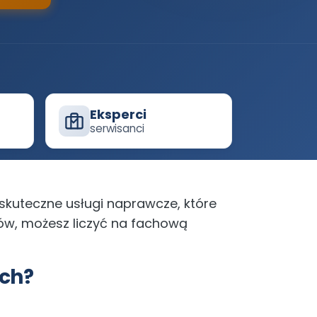
Eksperci
serwisanci
 skuteczne usługi naprawcze, które
ków, możesz liczyć na fachową
ach?