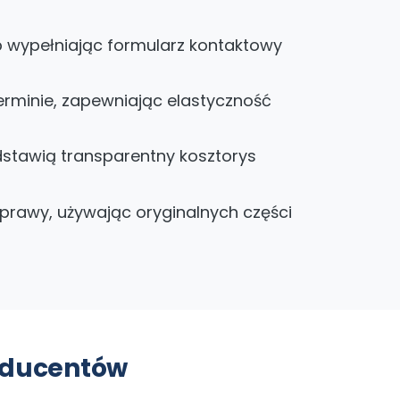
 wypełniając formularz kontaktowy
rminie, zapewniając elastyczność
dstawią transparentny kosztorys
aprawy, używając oryginalnych części
oducentów