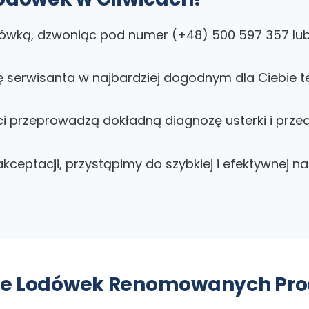
ówką, dzwoniąc pod numer (+48) 500 597 357 lub
serwisanta w najbardziej dogodnym dla Ciebie te
ci przeprowadzą dokładną diagnozę usterki i prze
kceptacji, przystąpimy do szybkiej i efektywnej n
wie Lodówek Renomowanych Pr