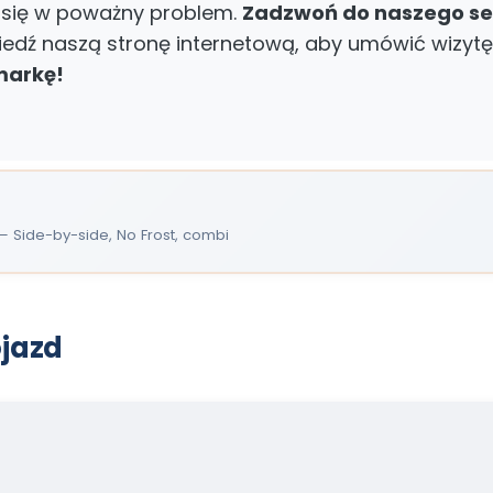
i się w poważny problem.
Zadzwoń do naszego se
edź naszą stronę internetową, aby umówić wizyt
markę!
 Side-by-side, No Frost, combi
ojazd