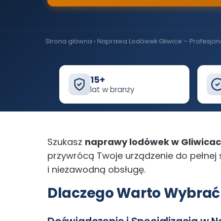
Strona główna
›
Naprawa Lodówek Gliwice – Profesjon
15+
lat w branży
Szukasz
naprawy lodówek w Gliwica
przywrócą Twoje urządzenie do pełnej 
i niezawodną obsługę.
Dlaczego Warto Wybrać 