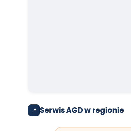
Serwis AGD w regionie
📍