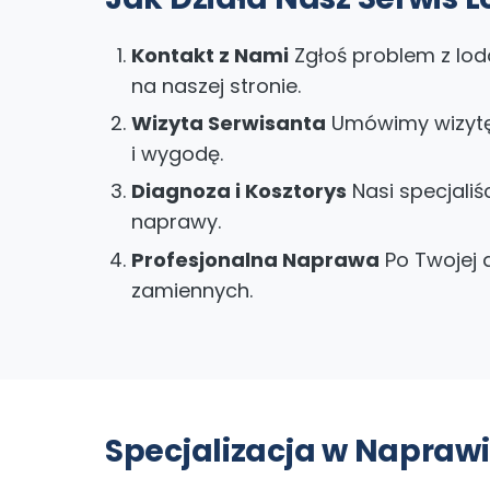
Kontakt z Nami
Zgłoś problem z lod
na naszej stronie.
Wizyta Serwisanta
Umówimy wizytę 
i wygodę.
Diagnoza i Kosztorys
Nasi specjaliś
naprawy.
Profesjonalna Naprawa
Po Twojej a
zamiennych.
Specjalizacja w Napra