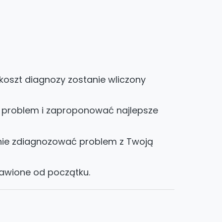
koszt diagnozy zostanie wliczony
ć problem i zaproponować najlepsze
dnie zdiagnozować problem z Twoją
awione od początku.