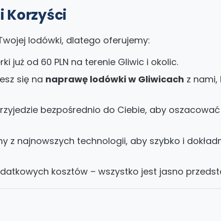
 Korzyści
wojej lodówki, dlatego oferujemy:
i już od 60 PLN na terenie Gliwic i okolic.
esz się na
naprawę lodówki w Gliwicach
z nami, 
rzyjedzie bezpośrednio do Ciebie, aby oszacowa
y z najnowszych technologii, aby szybko i dokła
datkowych kosztów – wszystko jest jasno przedst