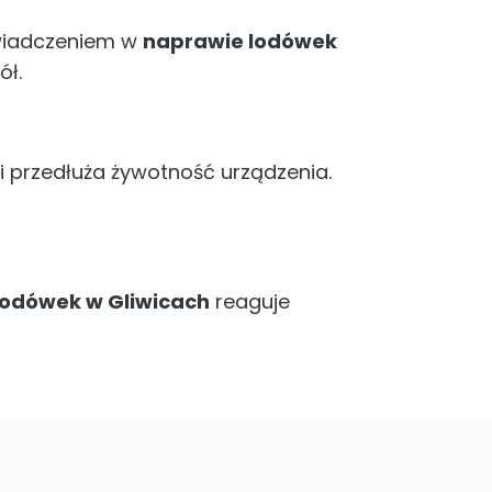
świadczeniem w
naprawie lodówek
ół.
i przedłuża żywotność urządzenia.
lodówek w Gliwicach
reaguje