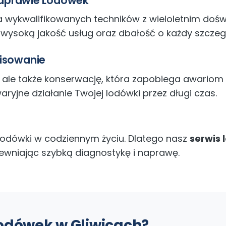
 Naprawie Lodówek
a wykwalifikowanych techników z wieloletnim do
wysoką jakość usług oraz dbałość o każdy szczeg
isowanie
, ale także konserwację, która zapobiega awariom 
yjne działanie Twojej lodówki przez długi czas.
lodówki w codziennym życiu. Dlatego nasz
serwis 
pewniając szybką diagnostykę i naprawę.
Lodówek w Gliwicach?