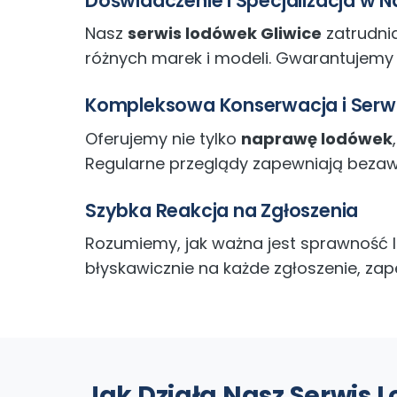
Doświadczenie i Specjalizacja w
Nasz
serwis lodówek Gliwice
zatrudni
różnych marek i modeli. Gwarantujemy 
Kompleksowa Konserwacja i Serw
Oferujemy nie tylko
naprawę lodówek
Regularne przeglądy zapewniają bezawar
Szybka Reakcja na Zgłoszenia
Rozumiemy, jak ważna jest sprawność 
błyskawicznie na każde zgłoszenie, za
Jak Działa Nasz Serwis 