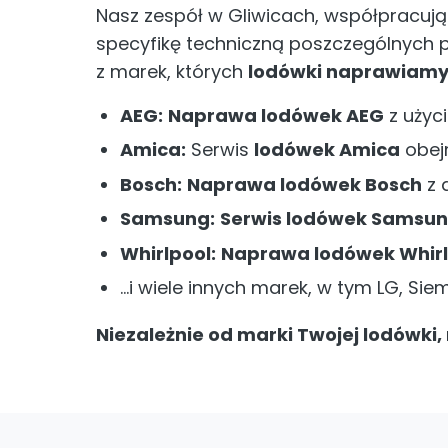
Nasz zespół w Gliwicach, współpracując
specyfikę techniczną poszczególnych 
z marek, których
lodówki naprawiam
AEG:
Naprawa lodówek AEG
z użyc
Amica:
Serwis
lodówek Amica
obejm
Bosch:
Naprawa lodówek Bosch
z 
Samsung:
Serwis lodówek Samsu
Whirlpool:
Naprawa lodówek Whirl
…i wiele innych marek, w tym LG, Sieme
Niezależnie od marki Twojej lodówki